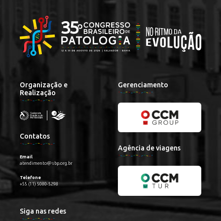
Organização e
Gerenciamento
Realização
Contatos
Agência de viagens
Email
atendimento@sbp.org.br
Telefone
+55 (11) 5080-5298
Siga nas redes