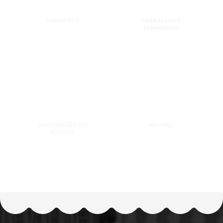
COMISSÕES
TRABALHOS E
SEMINÁRIOS
LOCALIZAÇÃO DO
VALORES
EVENTO