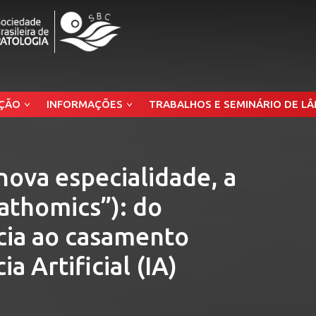
ÇÃO
INFORMAÇÕES
TRABALHOS E SEMINÁRIO DE L
ova especialidade, a
athomics”): do
cia ao casamento
a Artificial (IA)