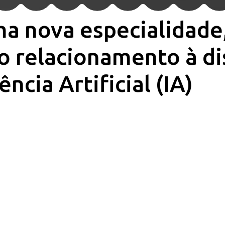
a nova especialidade,
do relacionamento à d
ncia Artificial (IA)