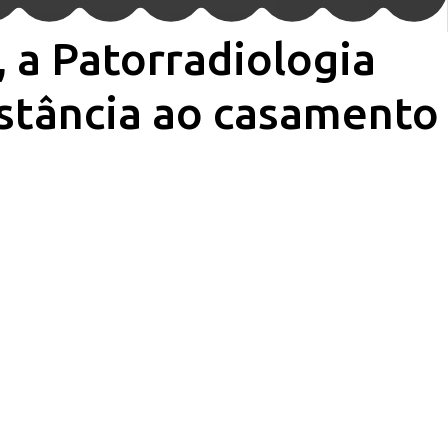
 a Patorradiologia
istância ao casamento