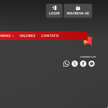
LOGIN
INSCREVA-SE
ÂMINAS
VALORES
CONTATO
COMPARTILHE