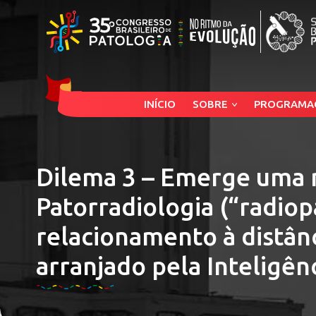
INÍCIO
SOBRE
PROGRAMA
Dilema 3 – Emerge uma n
Patorradiologia (“radiop
relacionamento à distân
arranjado pela Inteligênci