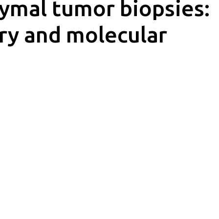
hymal tumor biopsies:
ry and molecular