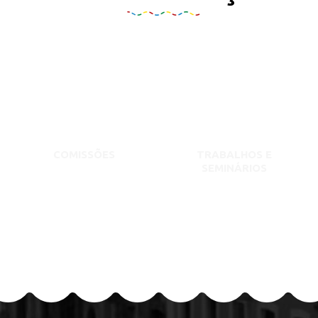
COMISSÕES
TRABALHOS E
SEMINÁRIOS