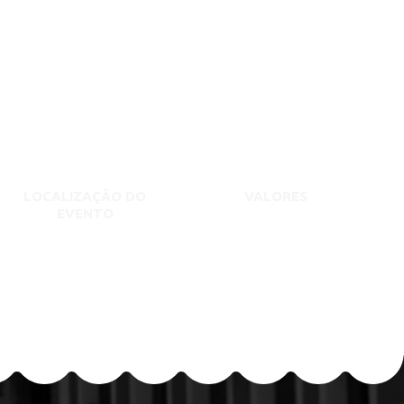
LOCALIZAÇÃO DO
VALORES
EVENTO