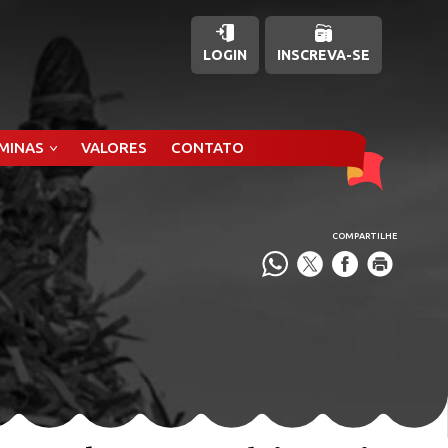
LOGIN
INSCREVA-SE
ÂMINAS
VALORES
CONTATO
COMPARTILHE