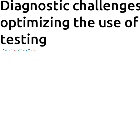
Diagnostic challenge
optimizing the use o
testing