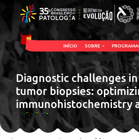
INÍCIO
SOBRE
PROGRAMA
Diagnostic challenges i
tumor biopsies: optimizi
immunohistochemistry a