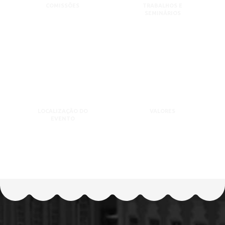
COMISSÕES
TRABALHOS E
SEMINÁRIOS
LOCALIZAÇÃO DO
VALORES
EVENTO