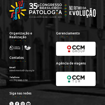
Organização e
Gerenciamento
Realização
Contatos
Agência de viagens
Email
atendimento@sbp.org.br
Telefone
+55 (11) 5080-5298
Siga nas redes