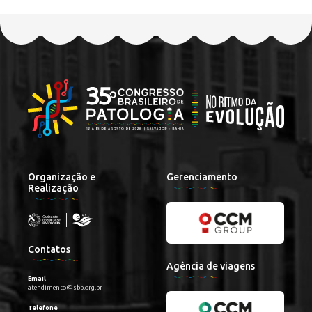
Organização e
Gerenciamento
Realização
Contatos
Agência de viagens
Email
atendimento@sbp.org.br
Telefone