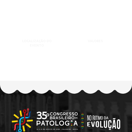
LOCALIZAÇÃO DO
VALORES
EVENTO