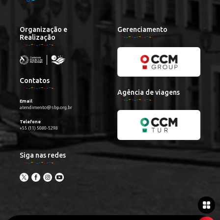
Organização e
Gerenciamento
Realização
Contatos
Agência de viagens
Email
atendimento@sbp.org.br
Telefone
+55 (11) 5080-5298
Siga nas redes