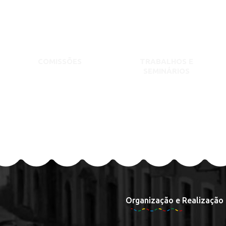
COMISSÕES
TRABALHOS E
SEMINÁRIOS
Organização e Realização