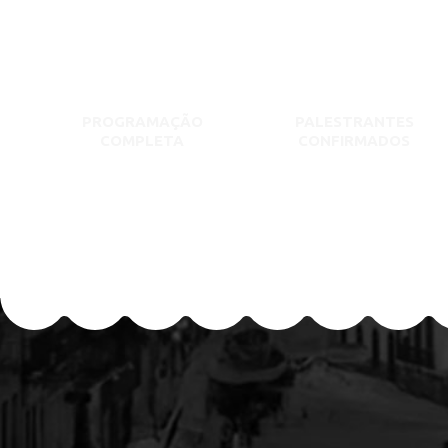
PROGRAMAÇÃO
PALESTRANTES
COMPLETA
CONFIRMADOS