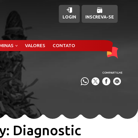
LOGIN
INSCREVA-SE
ÂMINAS
VALORES
CONTATO
COMPARTILHE
y: Diagnostic