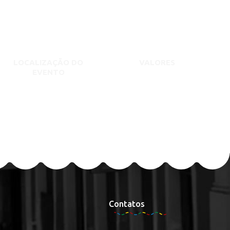
LOCALIZAÇÃO DO
VALORES
EVENTO
Contatos