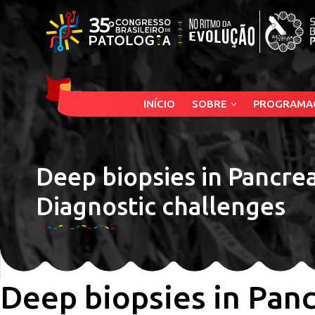
INÍCIO
SOBRE
PROGRAMA
Deep biopsies in Pancrea
Diagnostic challenges
Deep biopsies in Panc