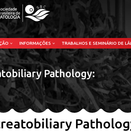
ÇÃO
INFORMAÇÕES
TRABALHOS E SEMINÁRIO DE L
tobiliary Pathology:
reatobiliary Patholog