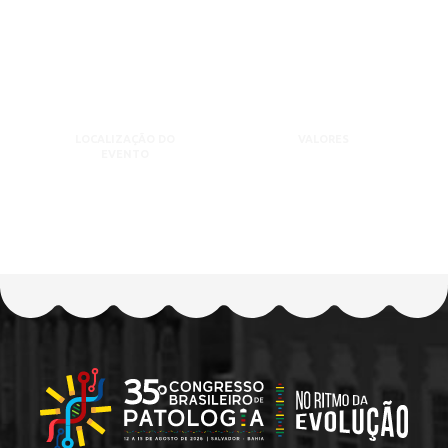
LOCALIZAÇÃO DO
VALORES
EVENTO