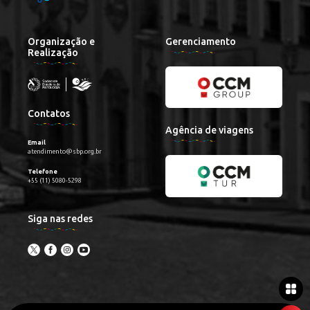
Organização e
Gerenciamento
Realização
Contatos
Agência de viagens
Email
atendimento@sbp.org.br
Telefone
+55 (11) 5080-5298
Siga nas redes