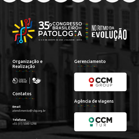
Organização e
Gerenciamento
Realização
Contatos
Agência de viagens
Email
atendimento@sbp.org.br
Telefone
+55 (11) 5080-5298