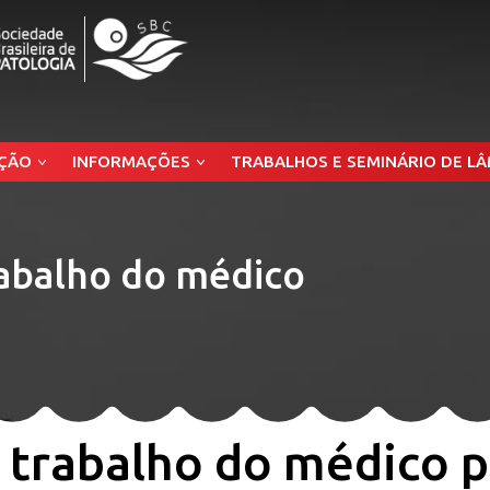
ÇÃO
INFORMAÇÕES
TRABALHOS E SEMINÁRIO DE L
abalho do médico
trabalho do médico p