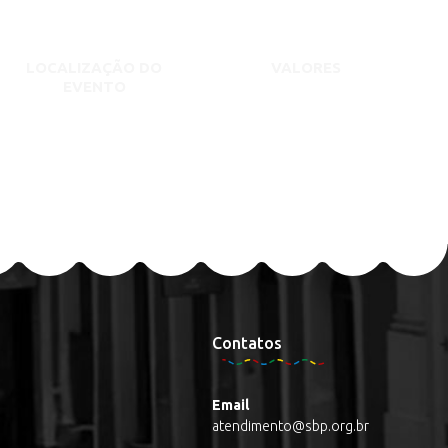
LOCALIZAÇÃO DO
VALORES
EVENTO
Contatos
Email
atendimento@sbp.org.br