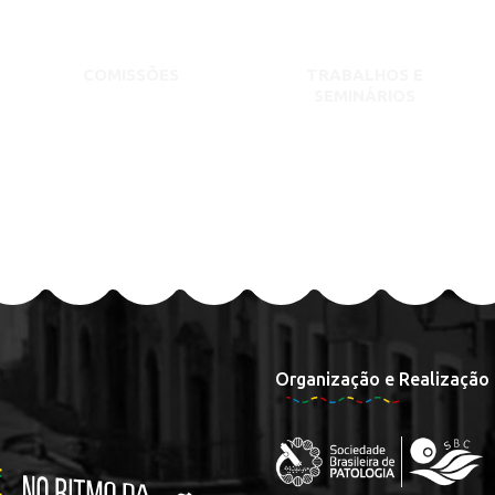
COMISSÕES
TRABALHOS E
SEMINÁRIOS
Organização e Realização