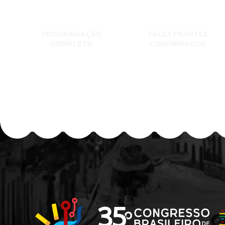
PROGRAMAÇÃO
PALESTRANTES
COMPLETA
CONFIRMADOS