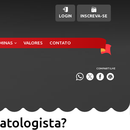
LOGIN
INSCREVA-SE
ÂMINAS
VALORES
CONTATO
COMPARTILHE
atologista?