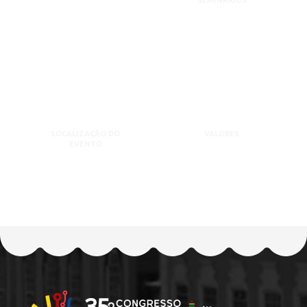
SEMINÁRIOS
LOCALIZAÇÃO DO
VALORES
EVENTO