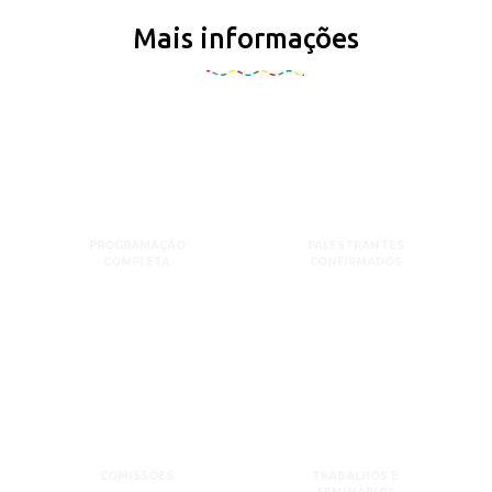
Mais informações
PROGRAMAÇÃO
PALESTRANTES
COMPLETA
CONFIRMADOS
COMISSÕES
TRABALHOS E