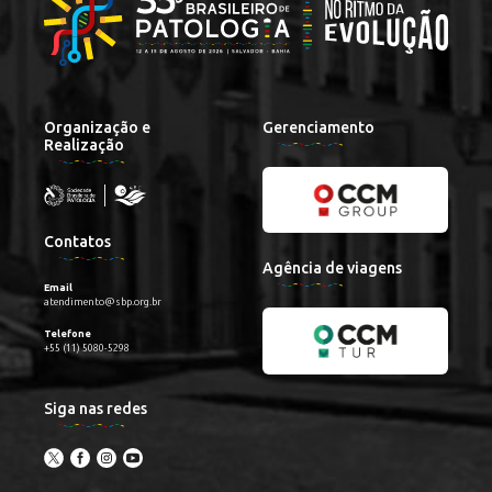
Organização e
Gerenciamento
Realização
Contatos
Agência de viagens
Email
atendimento@sbp.org.br
Telefone
+55 (11) 5080-5298
Siga nas redes