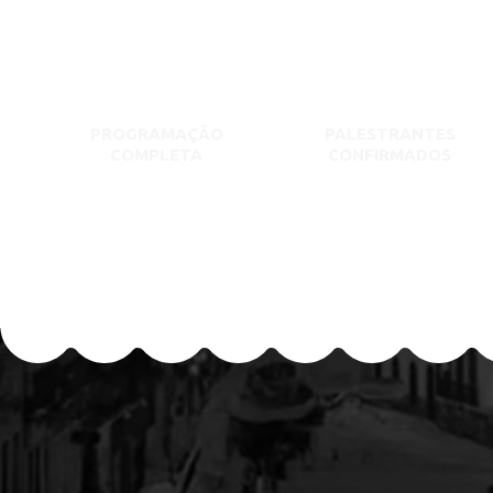
PROGRAMAÇÃO
PALESTRANTES
COMPLETA
CONFIRMADOS