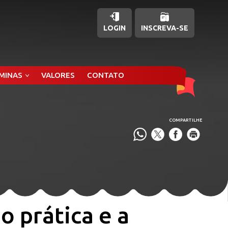
LOGIN
INSCREVA-SE
ÂMINAS
VALORES
CONTATO
COMPARTILHE
o prática e a