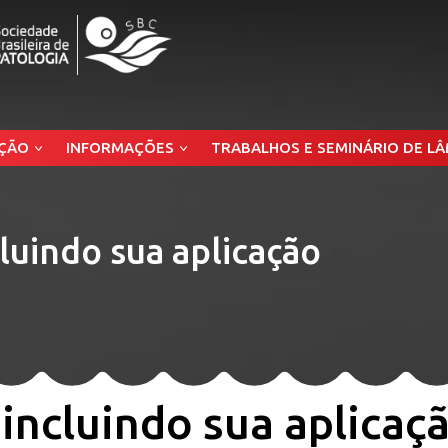
ÇÃO
INFORMAÇÕES
TRABALHOS E SEMINÁRIO DE L
cluindo sua aplicação
 incluindo sua aplicaçã