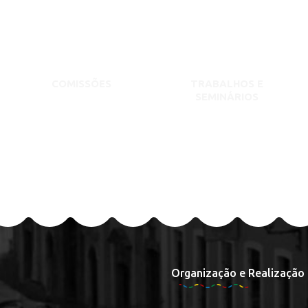
COMISSÕES
TRABALHOS E
SEMINÁRIOS
Organização e Realização