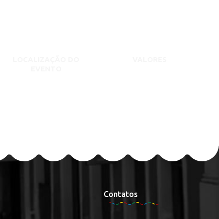
LOCALIZAÇÃO DO
VALORES
EVENTO
Contatos