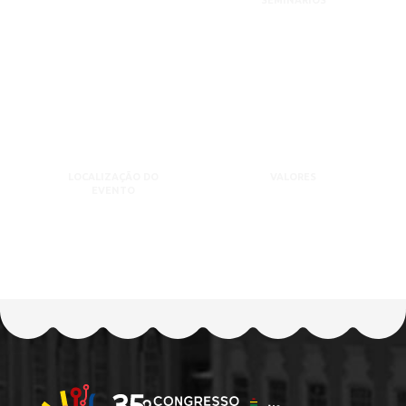
SEMINÁRIOS
LOCALIZAÇÃO DO
VALORES
EVENTO