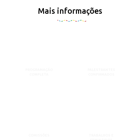
Mais informações
PROGRAMAÇÃO
PALESTRANTES
COMPLETA
CONFIRMADOS
COMISSÕES
TRABALHOS E