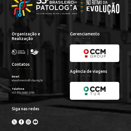
Organização e
Gerenciamento
Realização
Contatos
Agência de viagens
Email
atendimento@sbp.org.br
Telefone
+55 (11) 5080-5298
Siga nas redes