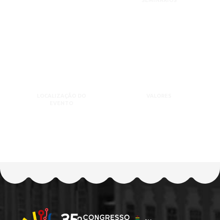
SEMINÁRIOS
LOCALIZAÇÃO DO
VALORES
EVENTO