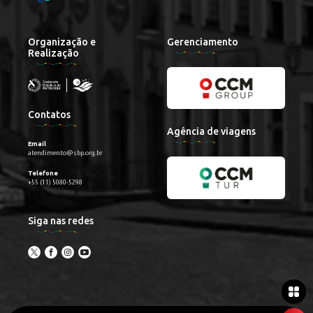
Organização e
Gerenciamento
Realização
Contatos
Agência de viagens
Email
atendimento@sbp.org.br
Telefone
+55 (11) 5080-5298
Siga nas redes