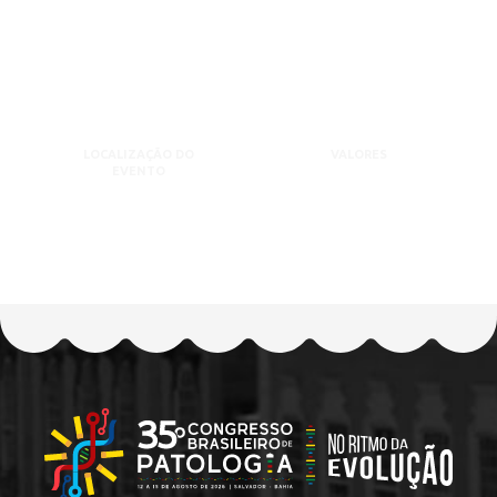
LOCALIZAÇÃO DO
VALORES
EVENTO