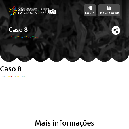
LOGIN
INSCREVA-SE
Caso 8
Caso 8
Mais informações