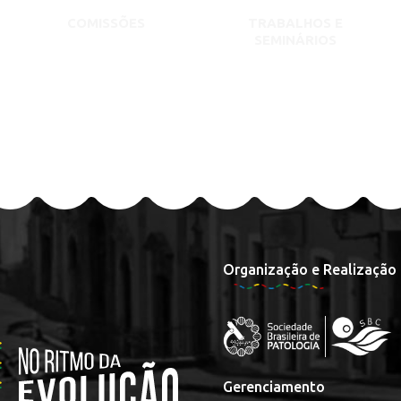
COMISSÕES
TRABALHOS E
SEMINÁRIOS
Organização e Realização
Gerenciamento