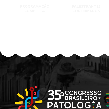
PROGRAMAÇÃO
PALESTRANTES
COMPLETA
CONFIRMADOS