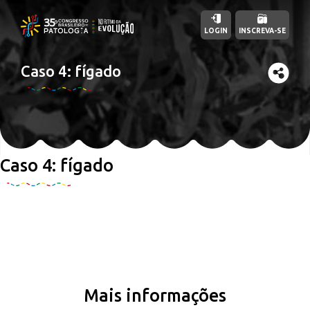
LOGIN
INSCREVA-SE
Caso 4: fígado
Caso 4: fígado
Mais informações