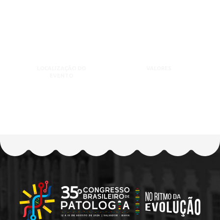
LOCALIZAÇÃO DO
VALORES
EVENTO