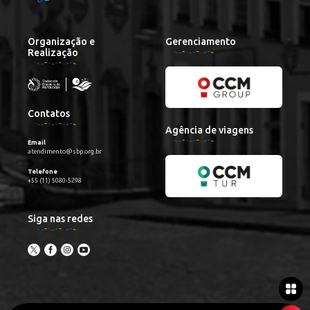
Organização e
Gerenciamento
Realização
Contatos
Agência de viagens
Email
atendimento@sbp.org.br
Telefone
+55 (11) 5080-5298
Siga nas redes