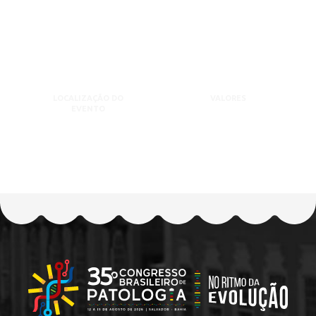
LOCALIZAÇÃO DO
VALORES
EVENTO