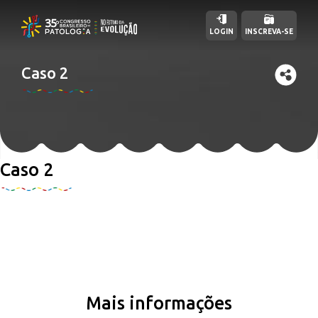
LOGIN
INSCREVA-SE
Caso 2
Caso 2
Mais informações