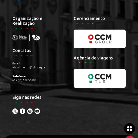
Organização e
Gerenciamento
Realização
Contatos
Agência de viagens
Email
atendimento@sbp.org.br
Telefone
+55 (11) 5080-5298
Siga nas redes