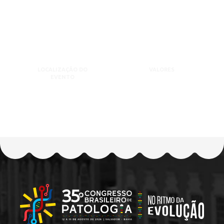
LOCALIZAÇÃO DO
VALORES
EVENTO