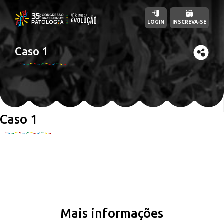
LOGIN
INSCREVA-SE
Caso 1
Caso 1
Mais informações