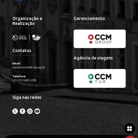
Organização e
Gerenciamento
Realização
Contatos
Agência de viagens
Email
atendimento@sbp.org.br
Telefone
+55 (11) 5080-5298
Siga nas redes