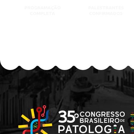
PROGRAMAÇÃO
PALESTRANTES
COMPLETA
CONFIRMADOS