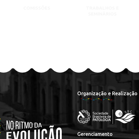
COMISSÕES
TRABALHOS E
SEMINÁRIOS
Organização e Realização
Gerenciamento