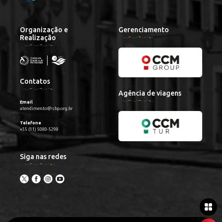
Organização e
Gerenciamento
Realização
Contatos
Agência de viagens
Email
atendimento@sbp.org.br
Telefone
+55 (11) 5080-5298
Siga nas redes