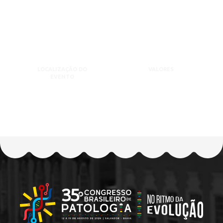
LOCALIZAÇÃO DO
VALORES
EVENTO