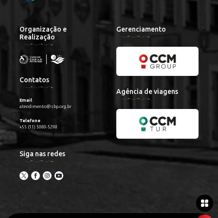
Organização e
Gerenciamento
Realização
Contatos
Agência de viagens
Email
atendimento@sbp.org.br
Telefone
+55 (11) 5080-5298
Siga nas redes