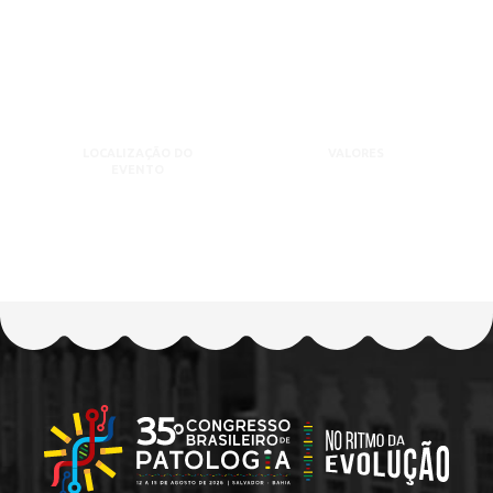
LOCALIZAÇÃO DO
VALORES
EVENTO