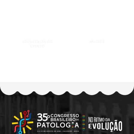
LOCALIZAÇÃO DO
VALORES
EVENTO