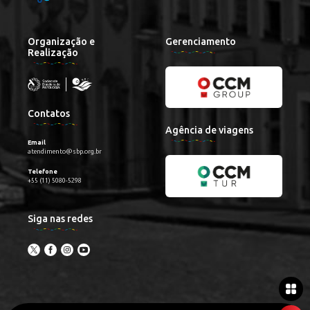
Organização e
Gerenciamento
Realização
Contatos
Agência de viagens
Email
atendimento@sbp.org.br
Telefone
+55 (11) 5080-5298
Siga nas redes