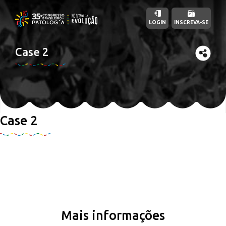
LOGIN
INSCREVA-SE
Case 2
Case 2
Mais informações