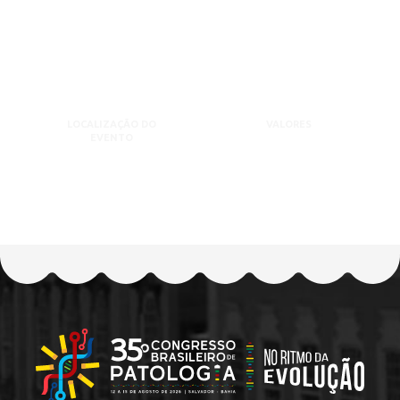
LOCALIZAÇÃO DO
VALORES
EVENTO