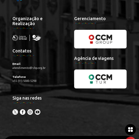
Organização e
Gerenciamento
Realização
Contatos
Agência de viagens
Email
atendimento@sbp.org.br
Telefone
+55 (11) 5080-5298
Siga nas redes