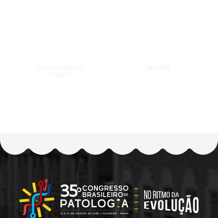
LOCALIZAÇÃO DO
VALORES
EVENTO