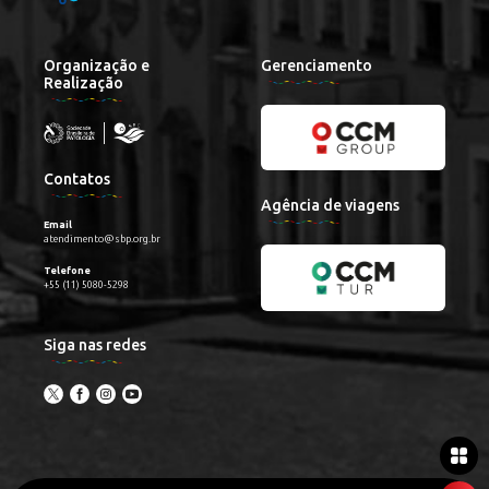
Organização e
Gerenciamento
Realização
Contatos
Agência de viagens
Email
atendimento@sbp.org.br
Telefone
+55 (11) 5080-5298
Siga nas redes