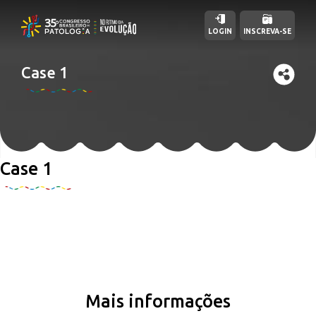
LOGIN
INSCREVA-SE
Case 1
Case 1
Mais informações