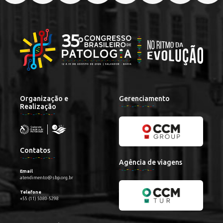
Organização e
Gerenciamento
Realização
Contatos
Agência de viagens
Email
atendimento@sbp.org.br
Telefone
+55 (11) 5080-5298