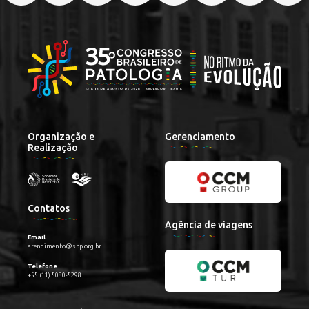
Organização e
Gerenciamento
Realização
Contatos
Agência de viagens
Email
atendimento@sbp.org.br
Telefone
+55 (11) 5080-5298