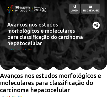
LOGIN
INSCREVA-SE
Avanços nos estudos
morfológicos e moleculares
para classificação do carcinoma
hepatocelular
Avanços nos estudos morfológicos e
moleculares para classificação do
carcinoma hepatocelular