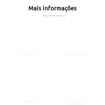
Mais informações
PROGRAMAÇÃO
PALESTRANTES
COMPLETA
CONFIRMADOS
COMISSÕES
TRABALHOS E