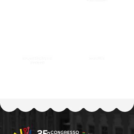
SEMINÁRIOS
LOCALIZAÇÃO DO
VALORES
EVENTO