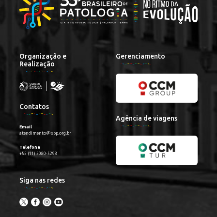
Organização e
Gerenciamento
Realização
Contatos
Agência de viagens
Email
atendimento@sbp.org.br
Telefone
+55 (11) 5080-5298
Siga nas redes