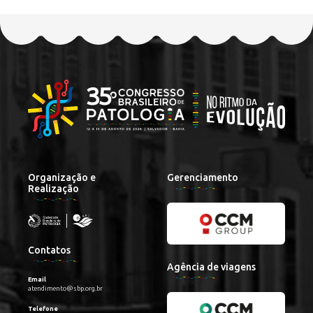
Organização e
Gerenciamento
Realização
Contatos
Agência de viagens
Email
atendimento@sbp.org.br
Telefone