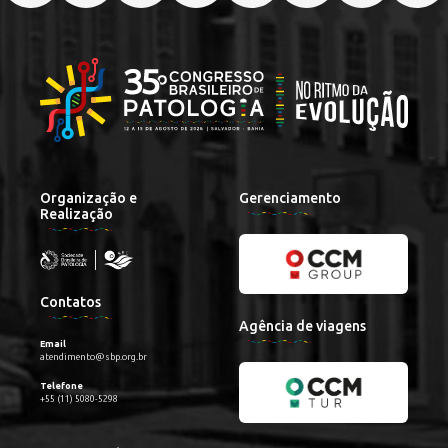
Organização e
Gerenciamento
Realização
Contatos
Agência de viagens
Email
atendimento@sbp.org.br
Telefone
+55 (11) 5080-5298