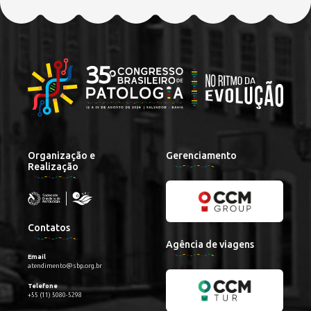
Organização e
Gerenciamento
Realização
Contatos
Agência de viagens
Email
atendimento@sbp.org.br
Telefone
+55 (11) 5080-5298