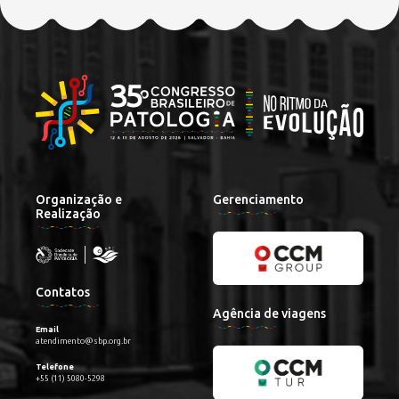
Organização e
Gerenciamento
Realização
Contatos
Agência de viagens
Email
atendimento@sbp.org.br
Telefone
+55 (11) 5080-5298