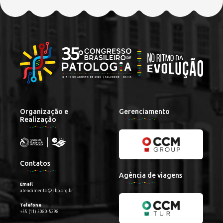
Organização e
Gerenciamento
Realização
Contatos
Agência de viagens
Email
atendimento@sbp.org.br
Telefone
+55 (11) 5080-5298