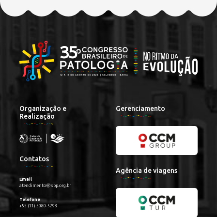
Organização e
Gerenciamento
Realização
Contatos
Agência de viagens
Email
atendimento@sbp.org.br
Telefone
+55 (11) 5080-5298