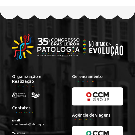
Organização e
Gerenciamento
Realização
Contatos
Agência de viagens
Email
atendimento@sbp.org.br
Telefone