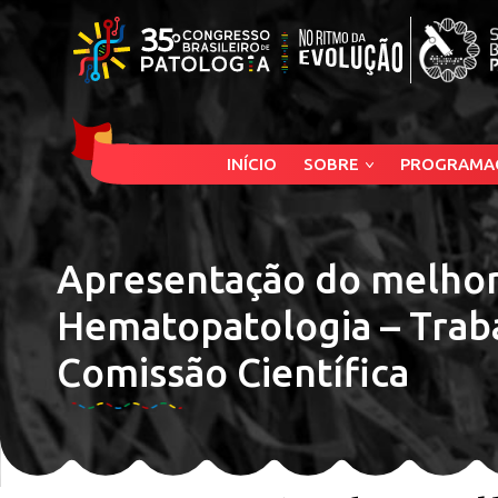
INÍCIO
SOBRE
PROGRAMA
Apresentação do melhor
Hematopatologia – Trab
Comissão Científica