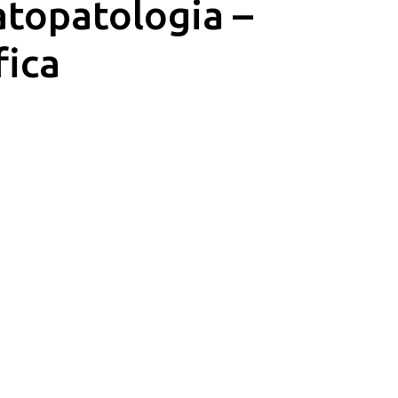
topatologia –
fica