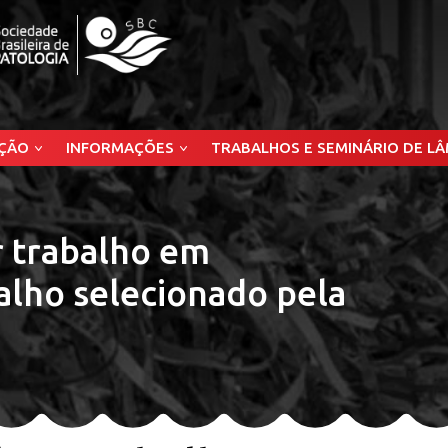
ÇÃO
INFORMAÇÕES
TRABALHOS E SEMINÁRIO DE L
 trabalho em
alho selecionado pela