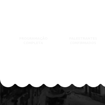
PROGRAMAÇÃO
PALESTRANTES
COMPLETA
CONFIRMADOS