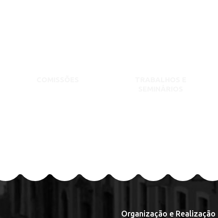
COMISSÕES
TRABALHOS E
SEMINÁRIOS
Organização e Realização