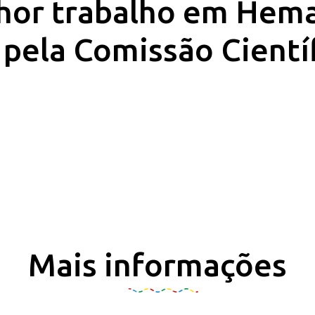
hor trabalho em Hema
 pela Comissão Cientí
Mais informações