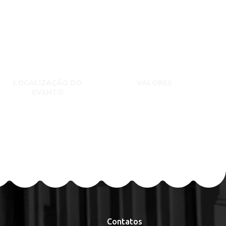
LOCALIZAÇÃO DO
VALORES
EVENTO
Contatos