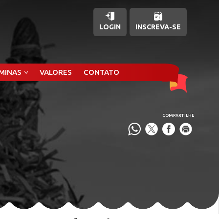
LOGIN
INSCREVA-SE
ÂMINAS
VALORES
CONTATO
COMPARTILHE