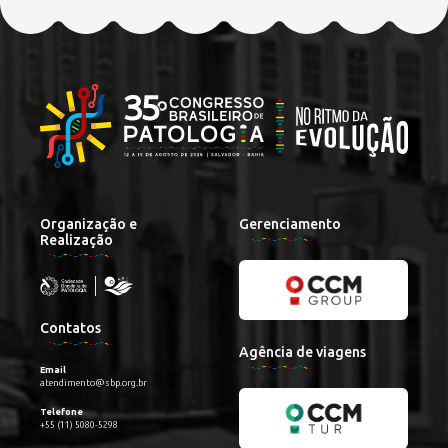
Organização e
Gerenciamento
Realização
Contatos
Agência de viagens
Email
atendimento@sbp.org.br
Telefone
+55 (11) 5080-5298