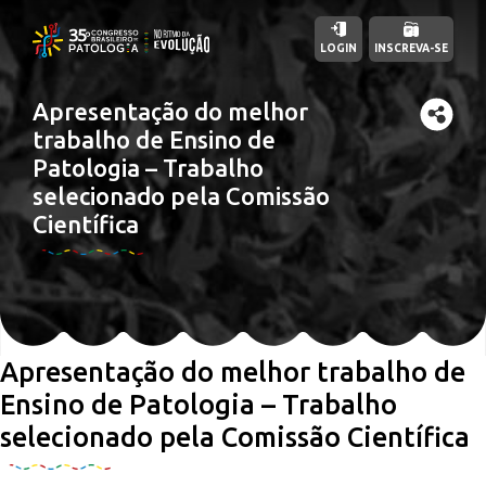
LOGIN
INSCREVA-SE
Apresentação do melhor
trabalho de Ensino de
Patologia – Trabalho
selecionado pela Comissão
Científica
Apresentação do melhor trabalho de
Ensino de Patologia – Trabalho
selecionado pela Comissão Científica