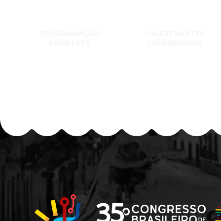
PROGRAMAÇÃO
PALESTRANTES
COMPLETA
CONFIRMADOS