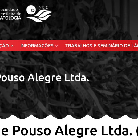
ÇÃO
INFORMAÇÕES
TRABALHOS E SEMINÁRIO DE L
Pouso Alegre Ltda.
de Pouso Alegre Ltda.