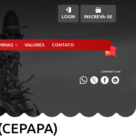
LOGIN
INSCREVA-SE
ÂMINAS
VALORES
CONTATO
COMPARTILHE
 (CEPAPA)