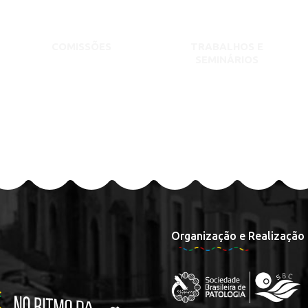
COMISSÕES
TRABALHOS E
SEMINÁRIOS
Organização e Realização