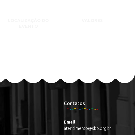
LOCALIZAÇÃO DO
VALORES
EVENTO
Contatos
Email
atendimento@sbp.org.br