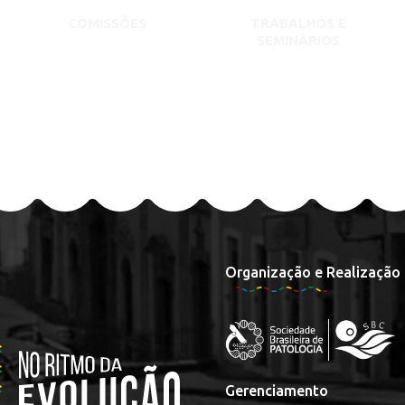
COMISSÕES
TRABALHOS E
SEMINÁRIOS
Organização e Realização
Gerenciamento