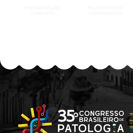
PROGRAMAÇÃO
PALESTRANTES
COMPLETA
CONFIRMADOS