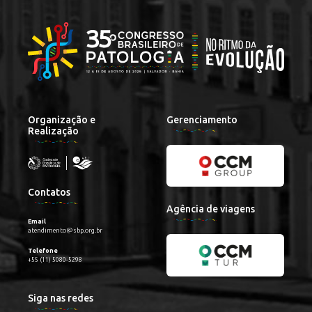
Organização e
Gerenciamento
Realização
Contatos
Agência de viagens
Email
atendimento@sbp.org.br
Telefone
+55 (11) 5080-5298
Siga nas redes