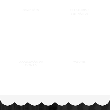
COMISSÕES
TRABALHOS E
SEMINÁRIOS
LOCALIZAÇÃO DO
VALORES
EVENTO