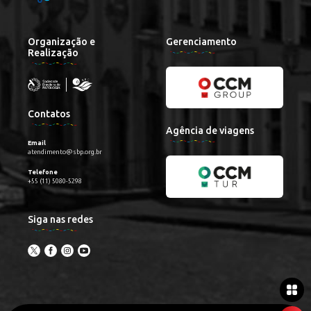
Organização e
Gerenciamento
Realização
Contatos
Agência de viagens
Email
atendimento@sbp.org.br
Telefone
+55 (11) 5080-5298
Siga nas redes