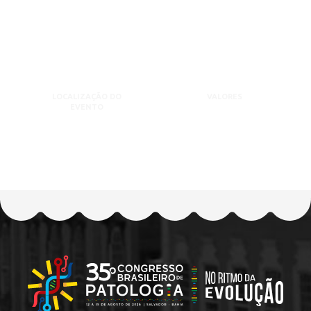
LOCALIZAÇÃO DO
VALORES
EVENTO