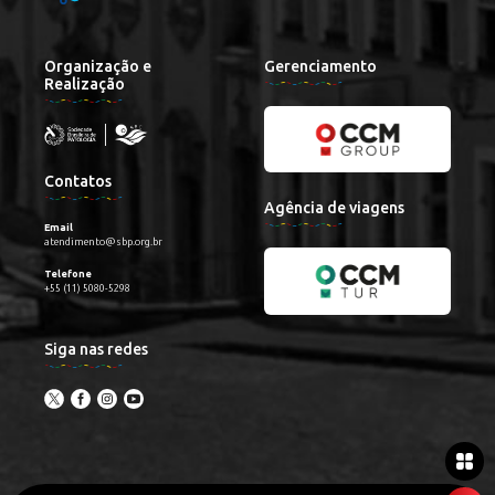
Organização e
Gerenciamento
Realização
Contatos
Agência de viagens
Email
atendimento@sbp.org.br
Telefone
+55 (11) 5080-5298
Siga nas redes