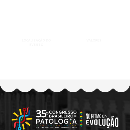
LOCALIZAÇÃO DO
VALORES
EVENTO