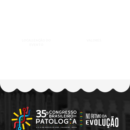
LOCALIZAÇÃO DO
VALORES
EVENTO