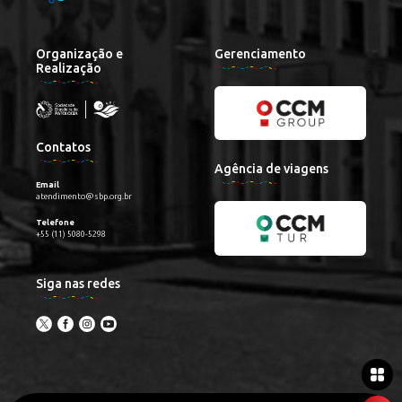
Organização e
Gerenciamento
Realização
Contatos
Agência de viagens
Email
atendimento@sbp.org.br
Telefone
+55 (11) 5080-5298
Siga nas redes