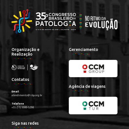
Organização e
Gerenciamento
Realização
Contatos
Agência de viagens
Email
atendimento@sbp.org.br
Telefone
+55 (11) 5080-5298
Siga nas redes