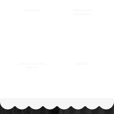
COMISSÕES
TRABALHOS E
SEMINÁRIOS
LOCALIZAÇÃO DO
VALORES
EVENTO