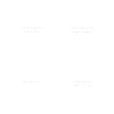
PROGRAMAÇÃO
PALESTRANTES
COMPLETA
CONFIRMADOS
COMISSÕES
TRABALHOS E
SEMINÁRIOS