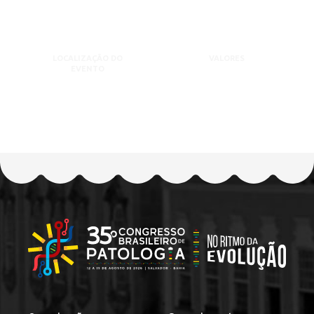
LOCALIZAÇÃO DO
VALORES
EVENTO