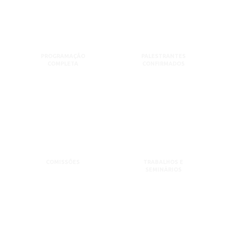
PROGRAMAÇÃO
PALESTRANTES
COMPLETA
CONFIRMADOS
COMISSÕES
TRABALHOS E
SEMINÁRIOS