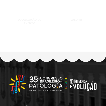
LOCALIZAÇÃO DO
VALORES
EVENTO