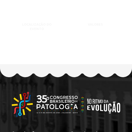
LOCALIZAÇÃO DO
VALORES
EVENTO