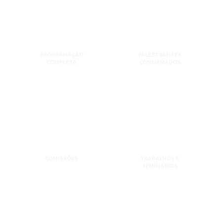
PROGRAMAÇÃO
PALESTRANTES
COMPLETA
CONFIRMADOS
COMISSÕES
TRABALHOS E
SEMINÁRIOS