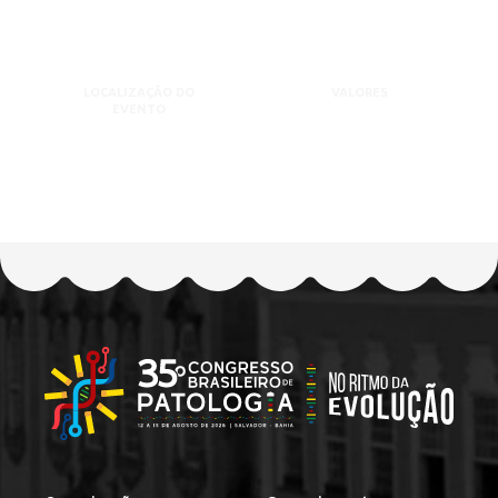
LOCALIZAÇÃO DO
VALORES
EVENTO