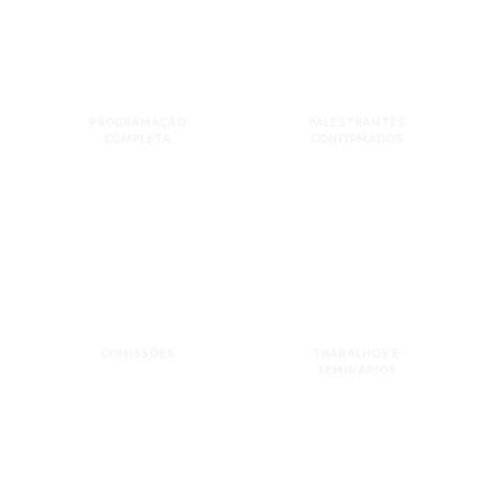
PROGRAMAÇÃO
PALESTRANTES
COMPLETA
CONFIRMADOS
COMISSÕES
TRABALHOS E
SEMINÁRIOS