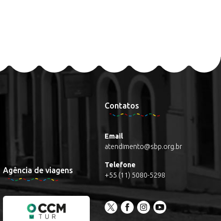
Contatos
Email
atendimento@sbp.org.br
Telefone
Agência de viagens
+55 (11) 5080-5298