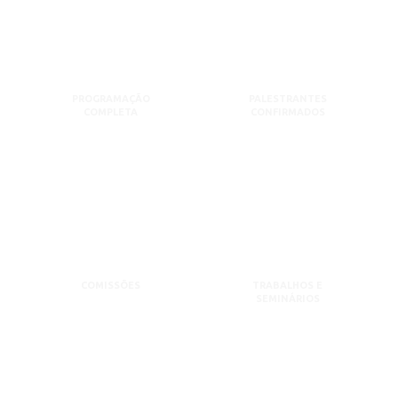
PROGRAMAÇÃO
PALESTRANTES
COMPLETA
CONFIRMADOS
COMISSÕES
TRABALHOS E
SEMINÁRIOS