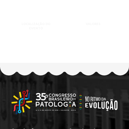
LOCALIZAÇÃO DO
VALORES
EVENTO